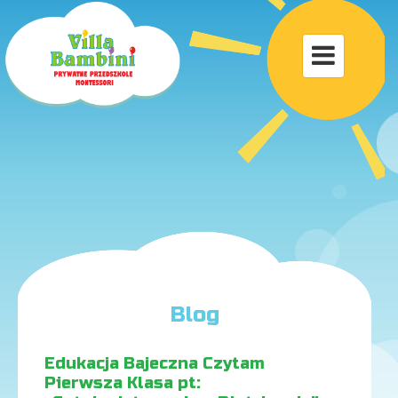
Toggle

navigat
Blog
Edukacja Bajeczna Czytam
Pierwsza Klasa pt: