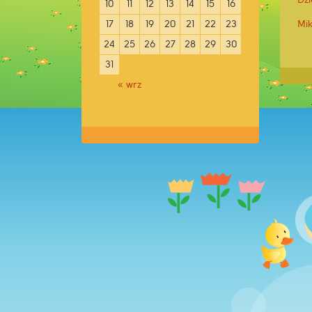
10
11
12
13
14
15
16
17
18
19
20
21
22
23
Mik
24
25
26
27
28
29
30
31
« wrz