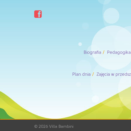

Biografia
Pedagogika 
Plan dnia
Zajęcia w przeds
© 2026
Villa Bambini