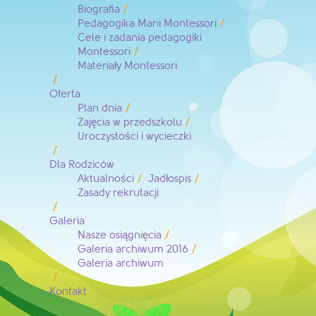
Biografia
Pedagogika Marii Montessori
Cele i zadania pedagogiki
Montessori
Materiały Montessori
Oferta
Plan dnia
Zajęcia w przedszkolu
Uroczystości i wycieczki
Dla Rodziców
Aktualności
Jadłospis
Zasady rekrutacji
Galeria
Nasze osiągnięcia
Galeria archiwum 2016
Galeria archiwum
Kontakt