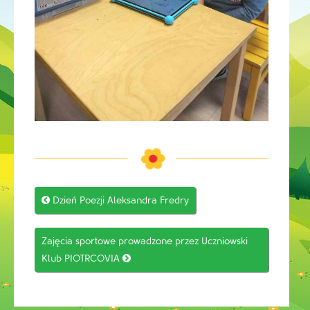
Post

Dzień Poezji Aleksandra Fredry
navigation
Zajęcia sportowe prowadzone przez Uczniowski
Klub PIOTRCOVIA
