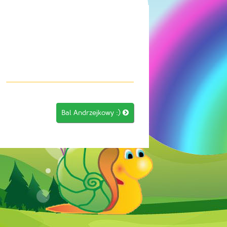
Bal Andrzejkowy :)
