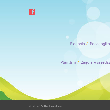

Biografia
Pedagogika 
Plan dnia
Zajęcia w przeds
© 2026
Villa Bambini