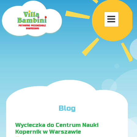
Toggle

navigat
Blog
Wycieczka do Centrum Nauki
Kopernik w Warszawie