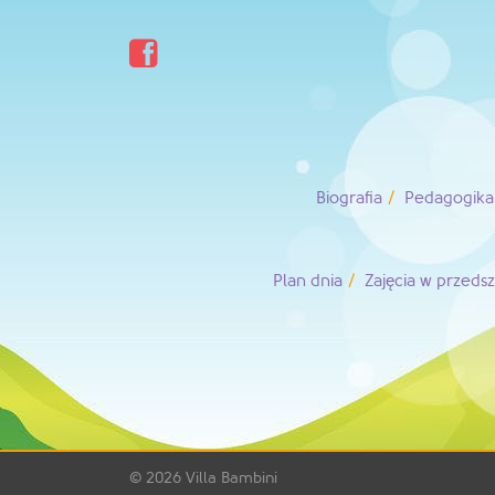

Biografia
Pedagogika 
Plan dnia
Zajęcia w przeds
© 2026
Villa Bambini