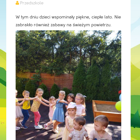
Przedszkole
W tym dniu dzieci wspominały piękne, ciepłe lato. Nie
zabrakło również zabawy na świeżym powietrzu.