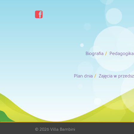

Biografia
Pedagogika 
Plan dnia
Zajęcia w przeds
© 2026
Villa Bambini