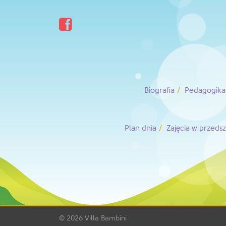

Biografia
Pedagogika 
Plan dnia
Zajęcia w przeds
© 2026
Villa Bambini