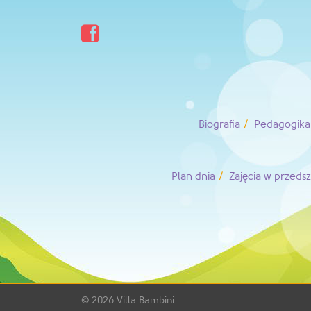

Biografia
Pedagogika 
Plan dnia
Zajęcia w przeds
© 2026
Villa Bambini