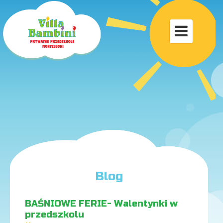
Toggle

navigat
Blog
BAŚNIOWE FERIE- Walentynki w
przedszkolu