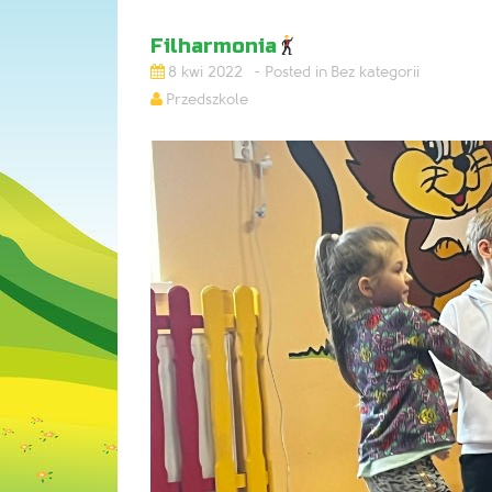
Filharmonia
8 kwi 2022
Bez kategorii
Przedszkole