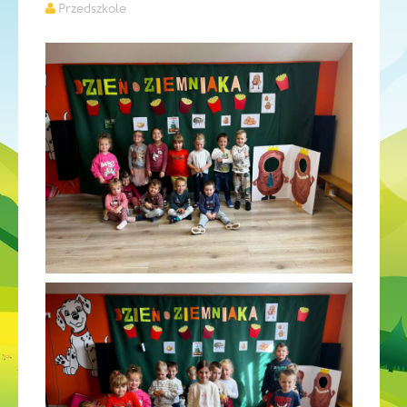
Przedszkole