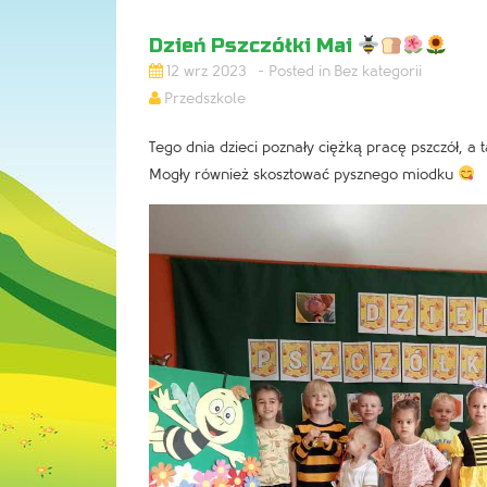
Dzień Pszczółki Mai
12 wrz 2023
Bez kategorii
Przedszkole
Tego dnia dzieci poznały ciężką pracę pszczół, a 
Mogły również skosztować pysznego miodku