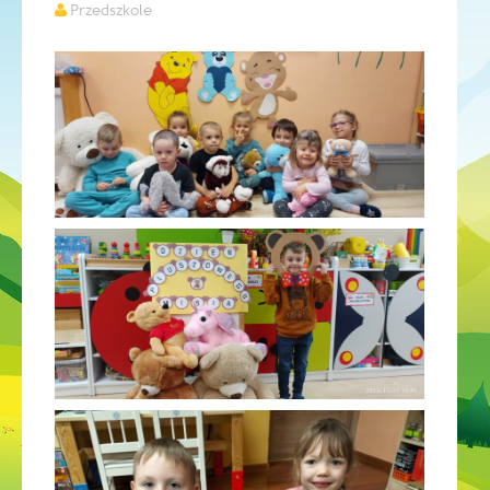
Przedszkole