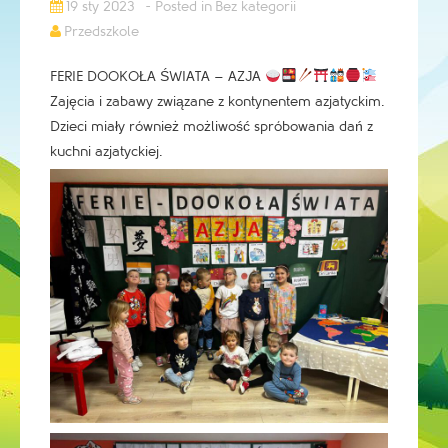
19 sty 2023
Bez kategorii
Przedszkole
FERIE DOOKOŁA ŚWIATA – AZJA
Zajęcia i zabawy związane z kontynentem azjatyckim.
Dzieci miały również możliwość spróbowania dań z
kuchni azjatyckiej.