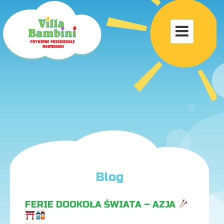
Toggle

navigat
Blog
FERIE DOOKOŁA ŚWIATA – AZJA