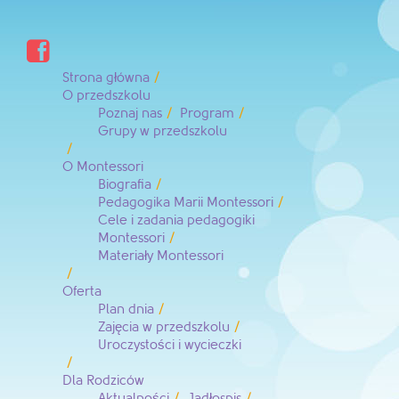

Strona główna
O przedszkolu
Poznaj nas
Program
Grupy w przedszkolu
O Montessori
Biografia
Pedagogika Marii Montessori
Cele i zadania pedagogiki
Montessori
Materiały Montessori
Oferta
Plan dnia
Zajęcia w przedszkolu
Uroczystości i wycieczki
Dla Rodziców
Aktualności
Jadłospis